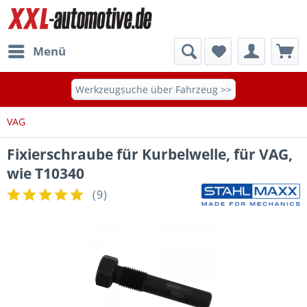
Menü
Werkzeugsuche über Fahrzeug >>
VAG
Fixierschraube für Kurbelwelle, für VAG,
wie T10340
(
9
)