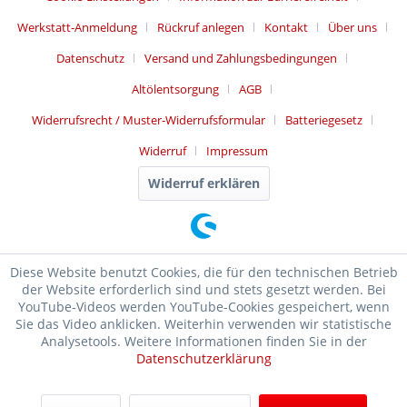
Werkstatt-Anmeldung
Rückruf anlegen
Kontakt
Über uns
Datenschutz
Versand und Zahlungsbedingungen
Altölentsorgung
AGB
Widerrufsrecht / Muster-Widerrufsformular
Batteriegesetz
Widerruf
Impressum
Widerruf erklären
Diese Website benutzt Cookies, die für den technischen Betrieb
der Website erforderlich sind und stets gesetzt werden. Bei
YouTube-Videos werden YouTube-Cookies gespeichert, wenn
Sie das Video anklicken. Weiterhin verwenden wir statistische
Analysetools. Weitere Informationen finden Sie in der
Datenschutzerklärung
SEHR GUT
(4.99 / 5)