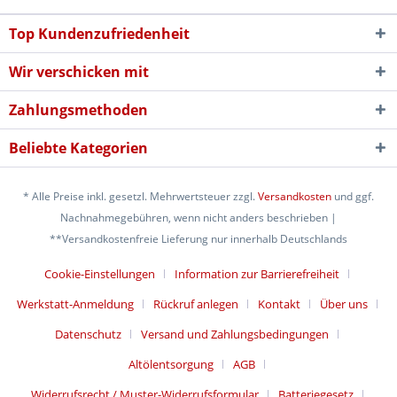
Top Kundenzufriedenheit
Wir verschicken mit
Zahlungsmethoden
Beliebte Kategorien
* Alle Preise inkl. gesetzl. Mehrwertsteuer zzgl.
Versandkosten
und ggf.
Nachnahmegebühren, wenn nicht anders beschrieben |
**Versandkostenfreie Lieferung nur innerhalb Deutschlands
Cookie-Einstellungen
Information zur Barrierefreiheit
Werkstatt-Anmeldung
Rückruf anlegen
Kontakt
Über uns
Datenschutz
Versand und Zahlungsbedingungen
Altölentsorgung
AGB
Widerrufsrecht / Muster-Widerrufsformular
Batteriegesetz