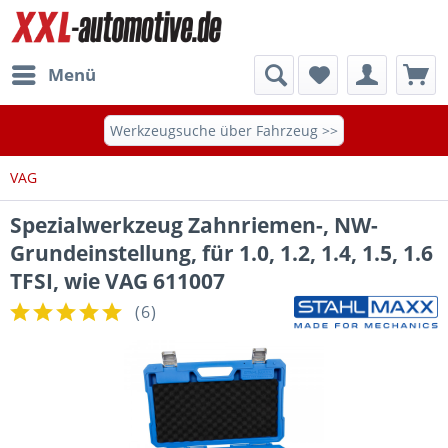
Menü
Werkzeugsuche über Fahrzeug >>
VAG
Spezialwerkzeug Zahnriemen-, NW-
Grundeinstellung, für 1.0, 1.2, 1.4, 1.5, 1.6
TFSI, wie VAG 611007
(
6
)