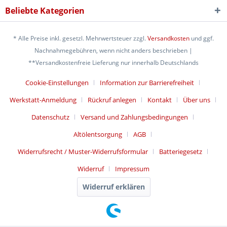
Beliebte Kategorien
* Alle Preise inkl. gesetzl. Mehrwertsteuer zzgl.
Versandkosten
und ggf.
Nachnahmegebühren, wenn nicht anders beschrieben |
**Versandkostenfreie Lieferung nur innerhalb Deutschlands
Cookie-Einstellungen
Information zur Barrierefreiheit
Werkstatt-Anmeldung
Rückruf anlegen
Kontakt
Über uns
Datenschutz
Versand und Zahlungsbedingungen
Altölentsorgung
AGB
Widerrufsrecht / Muster-Widerrufsformular
Batteriegesetz
Widerruf
Impressum
Widerruf erklären