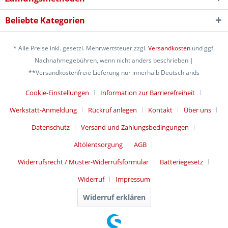
Beliebte Kategorien
* Alle Preise inkl. gesetzl. Mehrwertsteuer zzgl.
Versandkosten
und ggf.
Nachnahmegebühren, wenn nicht anders beschrieben |
**Versandkostenfreie Lieferung nur innerhalb Deutschlands
Cookie-Einstellungen
Information zur Barrierefreiheit
Werkstatt-Anmeldung
Rückruf anlegen
Kontakt
Über uns
Datenschutz
Versand und Zahlungsbedingungen
Altölentsorgung
AGB
Widerrufsrecht / Muster-Widerrufsformular
Batteriegesetz
Widerruf
Impressum
Widerruf erklären