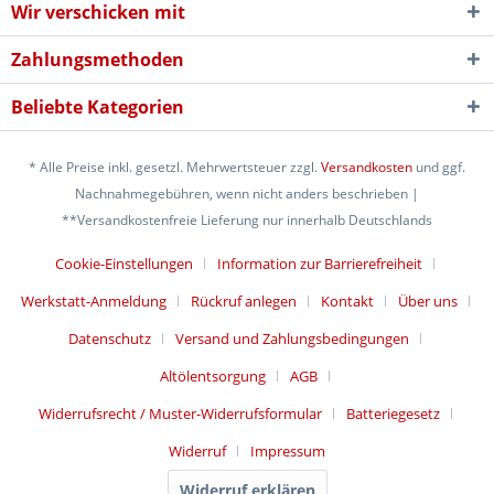
Wir verschicken mit
Zahlungsmethoden
Beliebte Kategorien
* Alle Preise inkl. gesetzl. Mehrwertsteuer zzgl.
Versandkosten
und ggf.
Nachnahmegebühren, wenn nicht anders beschrieben |
**Versandkostenfreie Lieferung nur innerhalb Deutschlands
Cookie-Einstellungen
Information zur Barrierefreiheit
Werkstatt-Anmeldung
Rückruf anlegen
Kontakt
Über uns
Datenschutz
Versand und Zahlungsbedingungen
Altölentsorgung
AGB
Widerrufsrecht / Muster-Widerrufsformular
Batteriegesetz
Widerruf
Impressum
Widerruf erklären