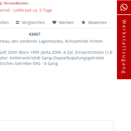
gl. Versandkosten
ernd - Lieferzeit ca. 5 Tage
ellen
Vergleichen
Merken
Bewerten
Werkstattzugang
43067
inbau des vorderen Lagerbockes, Achsantrieb hinten
Golf 2004 /Bora 1999 /Jetta 2006 :4-Zyl. Einspritzmotor (1,8-
Motor, Kettenantrieb)6 Gang-Doppelkupplungsgetriebe
isches Getriebe 09G - 6 Gang