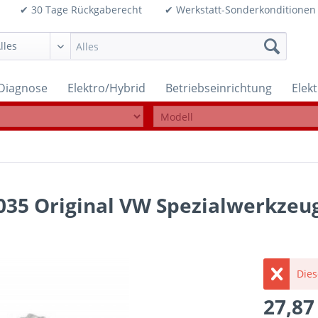
99€ ✔ 30 Tage Rückgaberecht ✔ Werkstatt-Sonderkonditi
Diagnose
Elektro/Hybrid
Betriebseinrichtung
Elek
035 Original VW Spezialwerkzeu
Dies
27,87