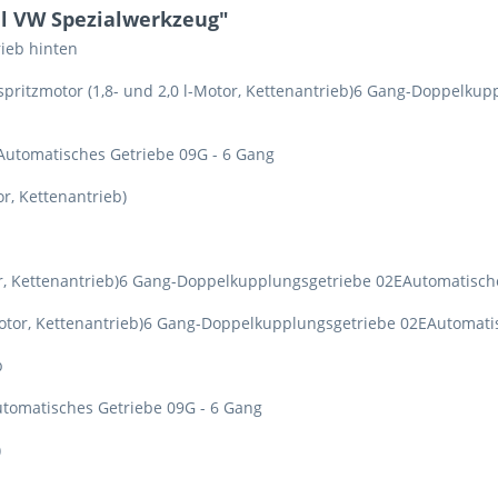
al VW Spezialwerkzeug"
ieb hinten
Einspritzmotor (1,8- und 2,0 l-Motor, Kettenantrieb)6 Gang-Doppelk
Automatisches Getriebe 09G - 6 Gang
or, Kettenantrieb)
otor, Kettenantrieb)6 Gang-Doppelkupplungsgetriebe 02EAutomatisch
l-Motor, Kettenantrieb)6 Gang-Doppelkupplungsgetriebe 02EAutomati
b
tomatisches Getriebe 09G - 6 Gang
)