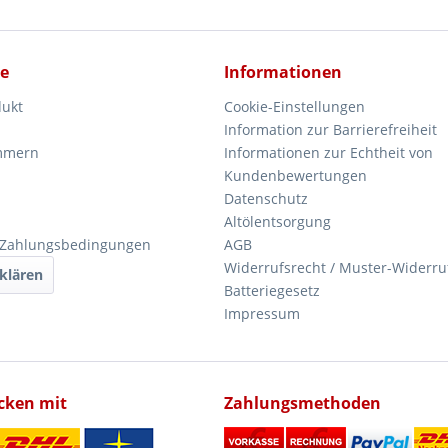
ce
Informationen
dukt
Cookie-Einstellungen
Information zur Barrierefreiheit
mmern
Informationen zur Echtheit von
Kundenbewertungen
Datenschutz
Altölentsorgung
 Zahlungsbedingungen
AGB
Widerrufsrecht / Muster-Widerru
klären
Batteriegesetz
Impressum
icken mit
Zahlungsmethoden