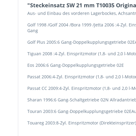
"Steckeinsatz SW 21 mm T10035 Origin
Aus- und Einbau des vorderen Lagerbockes, Achsantr
Golf 1998 /Golf 2004 /Bora 1999 /Jetta 2006 :4-Zyl. 
Gang
Golf Plus 2005:6 Gang-Doppelkupplungsgetriebe 02E
Tiguan 2008 :4-Zyl. Einspritzmotor (1,8- und 2,0 l-Mot
Eos 2006:6 Gang-Doppelkupplungsgetriebe 02E
Passat 2006:4-Zyl. Einspritzmotor (1,8- und 2,0 l-M
Passat CC 2009:4-Zyl. Einspritzmotor (1,8- und 2,0 
Sharan 1996:6 Gang-Schaltgetriebe 02N Allradantrie
Touran 2003:6 Gang-Doppelkupplungsgetriebe 02EAu
Touareg 2003:8-Zyl. Einspritzmotor (Direkteinspritzer