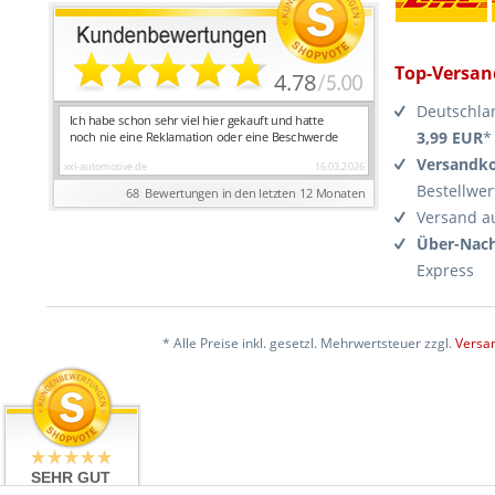
Top-Versan
Deutschla
3,99 EUR
*
Versandko
Bestellwer
Versand a
Über-Nach
Express
* Alle Preise inkl. gesetzl. Mehrwertsteuer zzgl.
Versa
SEHR GUT
4.99 / 5