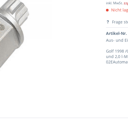
inkl. MwSt.
zz
Nicht lag
Frage st
Artikel-Nr.
Aus- und E
Golf 1998 /
und 2,0 l-
02EAutomat