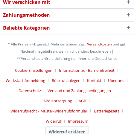
Wir verschicken mit
Zahlungsmethoden
Beliebte Kategorien
* Alle Preise inkl. gesetzl. Mehrwertsteuer zzgl.
Versandkosten
und ggf.
Nachnahmegebühren, wenn nicht anders beschrieben |
**Versandkostenfreie Lieferung nur innerhalb Deutschlands
Cookie-Einstellungen
Information zur Barrierefreiheit
Werkstatt-Anmeldung
Rückruf anlegen
Kontakt
Über uns
Datenschutz
Versand und Zahlungsbedingungen
Altölentsorgung
AGB
Widerrufsrecht / Muster-Widerrufsformular
Batteriegesetz
Widerruf
Impressum
Widerruf erklären