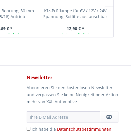
e Bohrung, 30 mm
Kfz-Prüflampe für 6V / 12V / 24V
Entri
(5/16) Antrieb
Spannung, Soffitte austauschbar
Br
5–21 Watt
,69 € *
12,90 € *
ger lieferbar
Ab Lager lieferbar
Newsletter
Abonnieren Sie den kostenlosen Newsletter
und verpassen Sie keine Neuigkeit oder Aktion
mehr von XXL-Automotive.
Ich habe die
Datenschutzbestimmungen