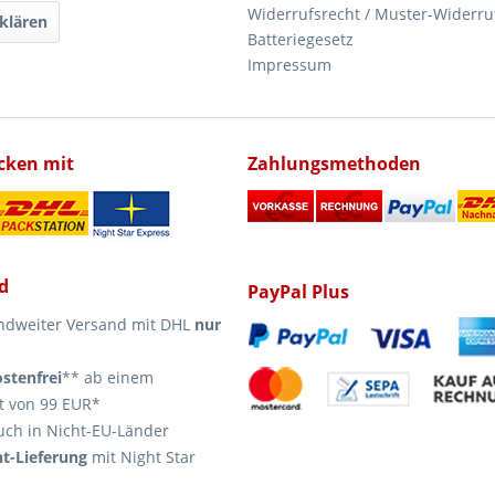
Widerrufsrecht / Muster-Widerru
klären
Batteriegesetz
Impressum
icken mit
Zahlungsmethoden
d
PayPal Plus
ndweiter Versand mit DHL
nur
stenfrei
** ab einem
t von 99 EUR*
uch in Nicht-EU-Länder
t-Lieferung
mit Night Star