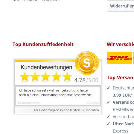
Widerruf er
Top Kundenzufriedenheit
Wir versch
Top-Versan
Deutschla
3,99 EUR
*
Versandko
Bestellwer
Versand a
Über-Nach
Express