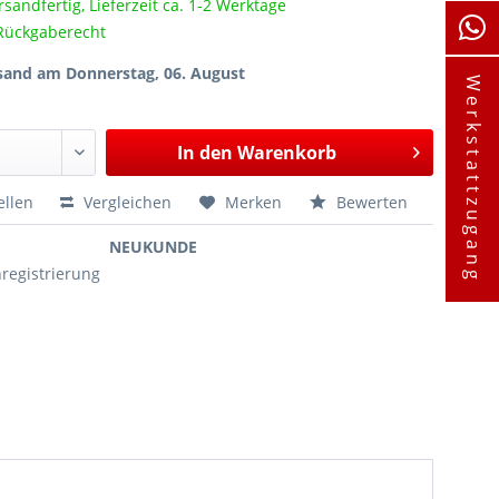
rsandfertig, Lieferzeit ca. 1-2 Werktage
Rückgaberecht
sand am Donnerstag, 06. August
Werkstattzugang
In den
Warenkorb
ellen
Vergleichen
Merken
Bewerten
NEUKUNDE
egistrierung