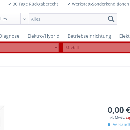
99€ ✔ 30 Tage Rückgaberecht ✔ Werkstatt-Sonderkonditi
Diagnose
Elektro/Hybrid
Betriebseinrichtung
Elek
0,00 €
inkl. MwSt.
zz
Versandk