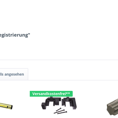
gistrierung"
lls angesehen
Versandkostenfrei**