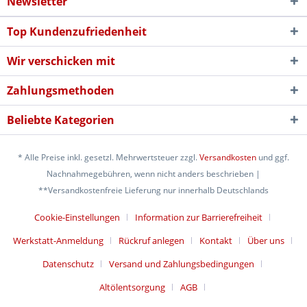
Newsletter
Top Kundenzufriedenheit
Wir verschicken mit
Zahlungsmethoden
Beliebte Kategorien
* Alle Preise inkl. gesetzl. Mehrwertsteuer zzgl.
Versandkosten
und ggf.
Nachnahmegebühren, wenn nicht anders beschrieben |
**Versandkostenfreie Lieferung nur innerhalb Deutschlands
Cookie-Einstellungen
Information zur Barrierefreiheit
Werkstatt-Anmeldung
Rückruf anlegen
Kontakt
Über uns
Datenschutz
Versand und Zahlungsbedingungen
Altölentsorgung
AGB