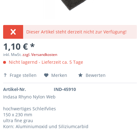
Dieser Artikel steht derzeit nicht zur Verfügung!
1,10 € *
inkl. MwSt.
zzgl. Versandkosten
Nicht lagernd - Lieferzeit ca. 5 Tage
Frage stellen
Merken
Bewerten
Artikel-Nr.
IND-45910
Indasa Rhyno Nylon Web
hochwertiges Schleifvlies
150 x 230 mm
ultra fine grau
Korn: Aluminiumoxid und Siliziumcarbid