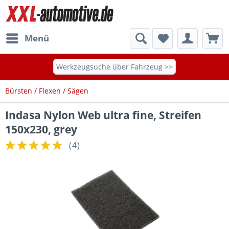
Menü
Werkzeugsuche über Fahrzeug >>
Bürsten / Flexen / Sägen
Indasa Nylon Web ultra fine, Streifen
150x230, grey
(
4
)