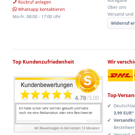
Rückgabe
Rückruf anlegen
Über uns
Whatsapp kontaktieren
Versand und
Mo-Fr, 08:00 - 17:00 Uhr
Widerruf er
Top Kundenzufriedenheit
Wir versch
Top-Versan
Deutschla
3,99 EUR
*
Versandko
Bestellwer
Versand a