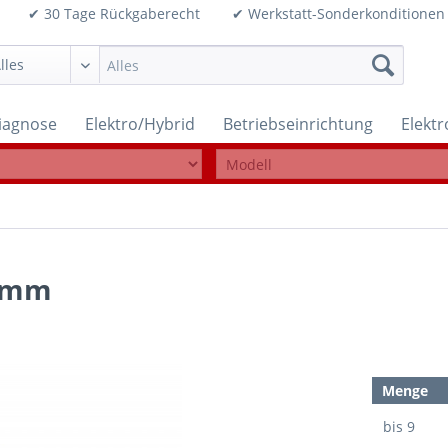
99€ ✔ 30 Tage Rückgaberecht ✔ Werkstatt-Sonderkonditi
iagnose
Elektro/Hybrid
Betriebseinrichtung
Elekt
0 mm
Menge
bis
9