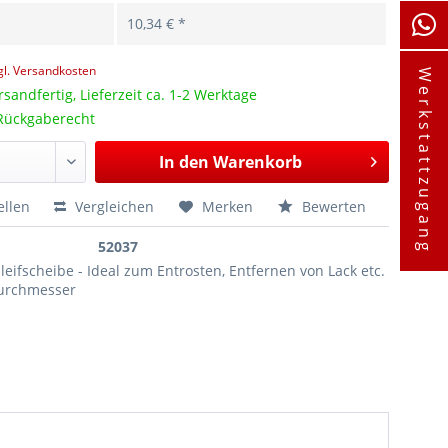
10,34 € *
gl. Versandkosten
Werkstattzugang
rsandfertig, Lieferzeit ca. 1-2 Werktage
Rückgaberecht
In den
Warenkorb
ellen
Vergleichen
Merken
Bewerten
52037
leifscheibe - Ideal zum Entrosten, Entfernen von Lack etc.
urchmesser