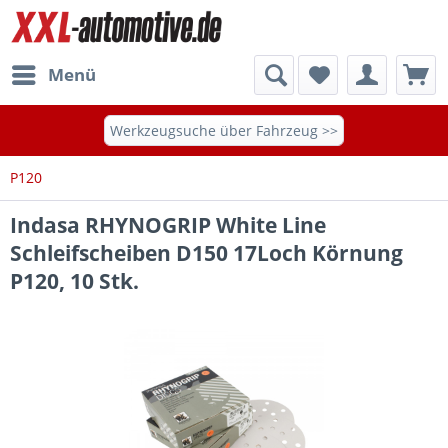
Menü
Werkzeugsuche über Fahrzeug >>
P120
Indasa RHYNOGRIP White Line
Schleifscheiben D150 17Loch Körnung
P120, 10 Stk.