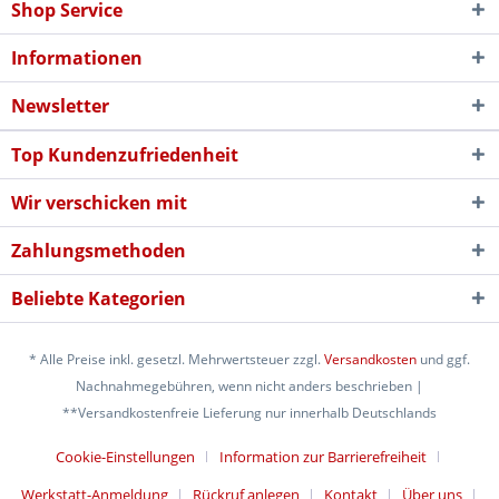
Shop Service
Informationen
Newsletter
Top Kundenzufriedenheit
Wir verschicken mit
Zahlungsmethoden
Beliebte Kategorien
* Alle Preise inkl. gesetzl. Mehrwertsteuer zzgl.
Versandkosten
und ggf.
Nachnahmegebühren, wenn nicht anders beschrieben |
**Versandkostenfreie Lieferung nur innerhalb Deutschlands
Cookie-Einstellungen
Information zur Barrierefreiheit
Werkstatt-Anmeldung
Rückruf anlegen
Kontakt
Über uns