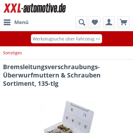
Menü
Werkzeugsuche über Fahrzeug >>
Sonstiges
Bremsleitungsverschraubungs-
Überwurfmuttern & Schrauben
Sortiment, 135-tlg