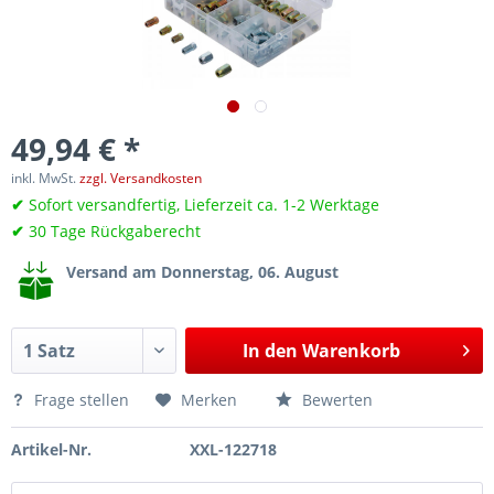
49,94 € *
inkl. MwSt.
zzgl. Versandkosten
✔
Sofort versandfertig, Lieferzeit ca. 1-2 Werktage
✔
30 Tage Rückgaberecht
Versand am Donnerstag, 06. August
In den
Warenkorb
Frage stellen
Merken
Bewerten
Artikel-Nr.
XXL-122718