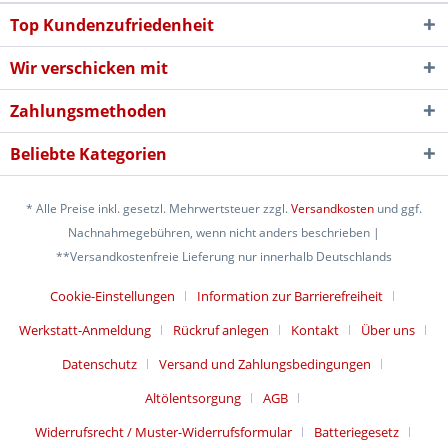
Top Kundenzufriedenheit
Wir verschicken mit
Zahlungsmethoden
Beliebte Kategorien
* Alle Preise inkl. gesetzl. Mehrwertsteuer zzgl.
Versandkosten
und ggf.
Nachnahmegebühren, wenn nicht anders beschrieben |
**Versandkostenfreie Lieferung nur innerhalb Deutschlands
Cookie-Einstellungen
Information zur Barrierefreiheit
Werkstatt-Anmeldung
Rückruf anlegen
Kontakt
Über uns
Datenschutz
Versand und Zahlungsbedingungen
Altölentsorgung
AGB
Widerrufsrecht / Muster-Widerrufsformular
Batteriegesetz