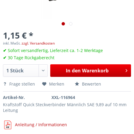
1,15 € *
inkl. MwSt.
zzgl. Versandkosten
✔
Sofort versandfertig, Lieferzeit ca. 1-2 Werktage
✔
30 Tage Rückgaberecht
In den
Warenkorb
Frage stellen
Merken
Bewerten
Artikel-Nr.
XXL-116964
Kraftstoff Quick Steckverbinder Männlich SAE 9,89 auf 10 mm
Leitung
Anleitung / Informationen