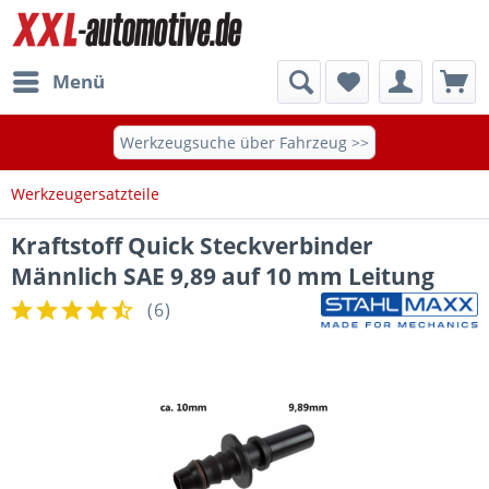
Menü
Werkzeugsuche über Fahrzeug >>
Werkzeugersatzteile
Kraftstoff Quick Steckverbinder
Männlich SAE 9,89 auf 10 mm Leitung
(
6
)