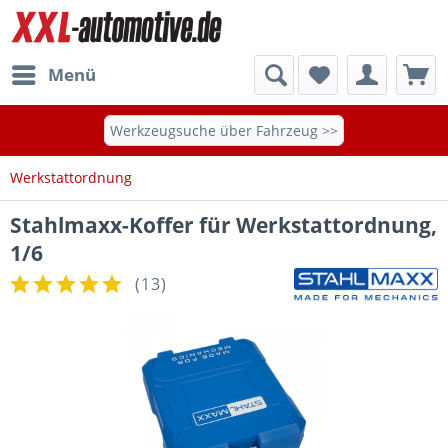
Menü
Werkzeugsuche über Fahrzeug >>
Werkstattordnung
Stahlmaxx-Koffer für Werkstattordnung,
1/6
(
13
)