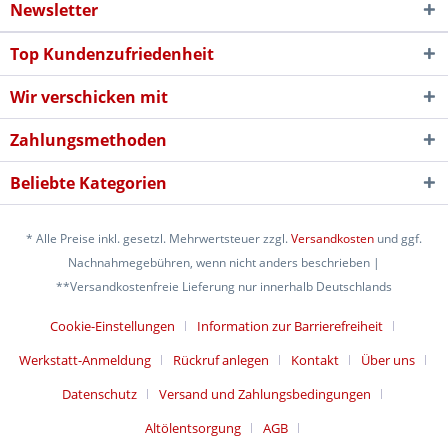
Newsletter
Top Kundenzufriedenheit
Wir verschicken mit
Zahlungsmethoden
Beliebte Kategorien
* Alle Preise inkl. gesetzl. Mehrwertsteuer zzgl.
Versandkosten
und ggf.
Nachnahmegebühren, wenn nicht anders beschrieben |
**Versandkostenfreie Lieferung nur innerhalb Deutschlands
Cookie-Einstellungen
Information zur Barrierefreiheit
Werkstatt-Anmeldung
Rückruf anlegen
Kontakt
Über uns
Datenschutz
Versand und Zahlungsbedingungen
Altölentsorgung
AGB