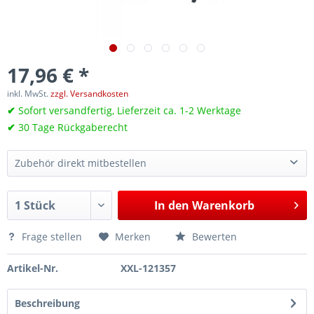
17,96 € *
inkl. MwSt.
zzgl. Versandkosten
✔
Sofort versandfertig, Lieferzeit ca. 1-2 Werktage
✔
30 Tage Rückgaberecht
Zubehör direkt mitbestellen
Druckluftschlauch, 10 m
34,69 €*
In den
Warenkorb
Frage stellen
Merken
Bewerten
Artikel-Nr.
XXL-121357
Beschreibung