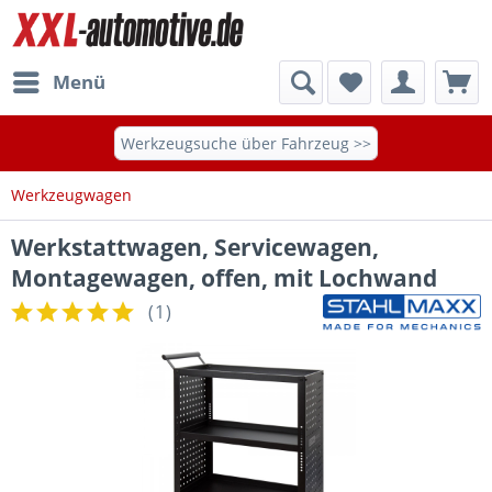
Menü
Werkzeugsuche über Fahrzeug >>
Werkzeugwagen
Werkstattwagen, Servicewagen,
Montagewagen, offen, mit Lochwand
(
1
)