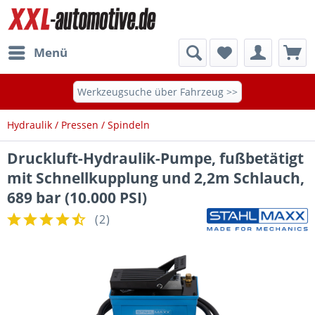
Menü
Werkzeugsuche über Fahrzeug >>
Hydraulik / Pressen / Spindeln
Druckluft-Hydraulik-Pumpe, fußbetätigt
mit Schnellkupplung und 2,2m Schlauch,
689 bar (10.000 PSI)
(
2
)