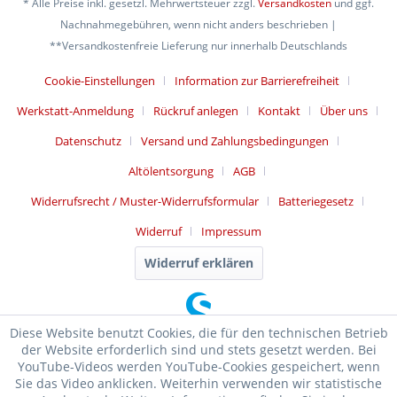
* Alle Preise inkl. gesetzl. Mehrwertsteuer zzgl.
Versandkosten
und ggf.
Nachnahmegebühren, wenn nicht anders beschrieben |
**Versandkostenfreie Lieferung nur innerhalb Deutschlands
Cookie-Einstellungen
Information zur Barrierefreiheit
Werkstatt-Anmeldung
Rückruf anlegen
Kontakt
Über uns
Datenschutz
Versand und Zahlungsbedingungen
Altölentsorgung
AGB
Widerrufsrecht / Muster-Widerrufsformular
Batteriegesetz
Widerruf
Impressum
Widerruf erklären
Diese Website benutzt Cookies, die für den technischen Betrieb
der Website erforderlich sind und stets gesetzt werden. Bei
YouTube-Videos werden YouTube-Cookies gespeichert, wenn
Sie das Video anklicken. Weiterhin verwenden wir statistische