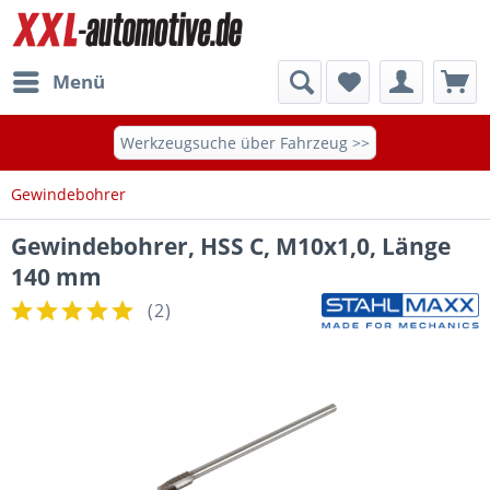
Menü
Werkzeugsuche über Fahrzeug >>
Gewindebohrer
Gewindebohrer, HSS C, M10x1,0, Länge
140 mm
(
2
)