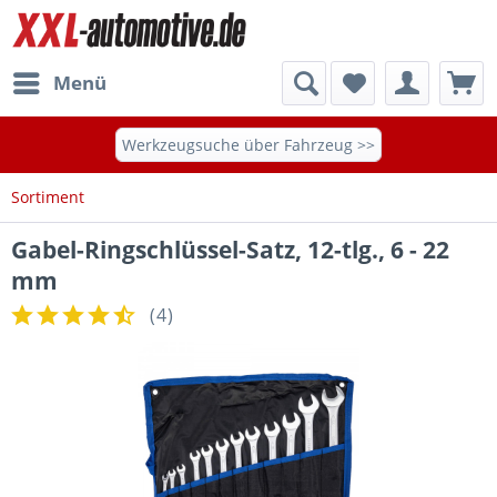
Menü
Werkzeugsuche über Fahrzeug >>
Sortiment
Gabel-Ringschlüssel-Satz, 12-tlg., 6 - 22
mm
(
4
)