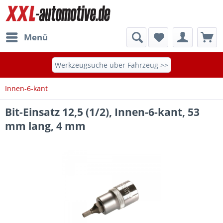
Menü
Werkzeugsuche über Fahrzeug >>
Innen-6-kant
Bit-Einsatz 12,5 (1/2), Innen-6-kant, 53
mm lang, 4 mm