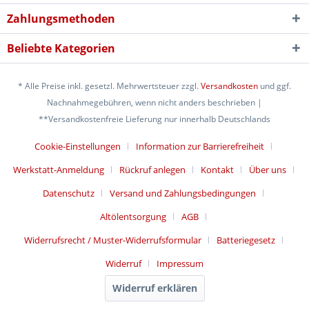
Zahlungsmethoden
Beliebte Kategorien
* Alle Preise inkl. gesetzl. Mehrwertsteuer zzgl.
Versandkosten
und ggf.
Nachnahmegebühren, wenn nicht anders beschrieben |
**Versandkostenfreie Lieferung nur innerhalb Deutschlands
Cookie-Einstellungen
Information zur Barrierefreiheit
Werkstatt-Anmeldung
Rückruf anlegen
Kontakt
Über uns
Datenschutz
Versand und Zahlungsbedingungen
Altölentsorgung
AGB
Widerrufsrecht / Muster-Widerrufsformular
Batteriegesetz
Widerruf
Impressum
Widerruf erklären