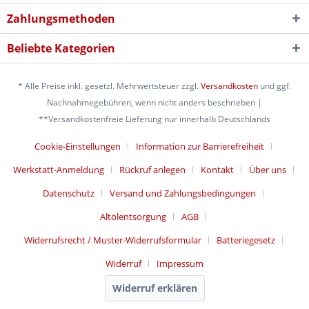
Zahlungsmethoden
Beliebte Kategorien
* Alle Preise inkl. gesetzl. Mehrwertsteuer zzgl.
Versandkosten
und ggf.
Nachnahmegebühren, wenn nicht anders beschrieben |
**Versandkostenfreie Lieferung nur innerhalb Deutschlands
Cookie-Einstellungen
Information zur Barrierefreiheit
Werkstatt-Anmeldung
Rückruf anlegen
Kontakt
Über uns
Datenschutz
Versand und Zahlungsbedingungen
Altölentsorgung
AGB
Widerrufsrecht / Muster-Widerrufsformular
Batteriegesetz
Widerruf
Impressum
Widerruf erklären