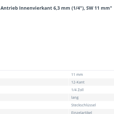
f, Antrieb Innenvierkant 6,3 mm (1/4"), SW 11 mm"
11 mm
12-Kant
1/4 Zoll
lang
Steckschlüssel
Einzelartikel