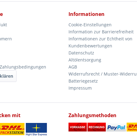
ce
Informationen
dukt
Cookie-Einstellungen
Information zur Barrierefreiheit
mmern
Informationen zur Echtheit von
Kundenbewertungen
Datenschutz
Altölentsorgung
 Zahlungsbedingungen
AGB
Widerrufsrecht / Muster-Widerru
klären
Batteriegesetz
Impressum
icken mit
Zahlungsmethoden