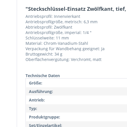
"Steckschlüssel-Einsatz Zwölfkant, tie
Antriebsprofil: Innenvierkant
Antriebsprofilgröße, metrisch: 6,3 mm
Abtriebsprofil: Zwölfkant
Antriebsprofilgröße, imperial: 1/4 "
Schlüsselweite: 11 mm
Material: Chrom-Vanadium-Stahl
Verpackung für Wandbehang geeignet: Ja
Bruttogewicht: 34 g
Oberflächenvergütung: Verchromt, matt
Technische Daten
Größe:
Ausführung:
Antrieb:
Typ:
Produktgruppe:
Set/Einzelartikel: