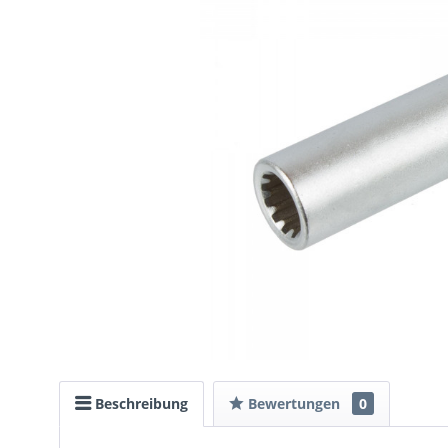
Beschreibung
Bewertungen
0