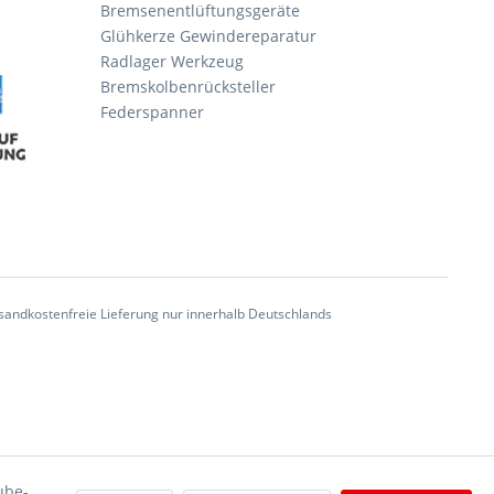
Bremsenentlüftungsgeräte
Glühkerze Gewindereparatur
Radlager Werkzeug
Bremskolbenrücksteller
Federspanner
andkostenfreie Lieferung nur innerhalb Deutschlands
ube-