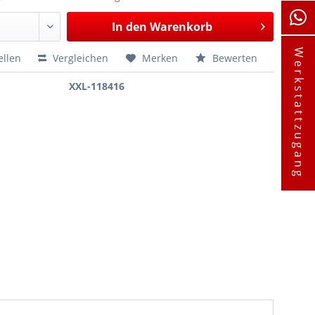
In den
Warenkorb
Werkstattzugang
ellen
Vergleichen
Merken
Bewerten
XXL-118416