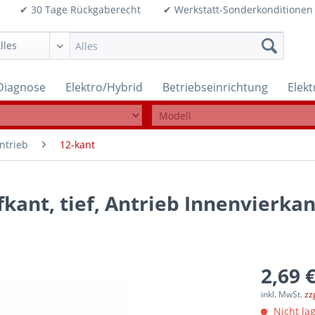
99€ ✔ 30 Tage Rückgaberecht ✔ Werkstatt-Sonderkonditi
Diagnose
Elektro/Hybrid
Betriebseinrichtung
Elek
ntrieb
12-kant
fkant, tief, Antrieb Innenvierka
2,69 €
inkl. MwSt.
zz
Nicht lag