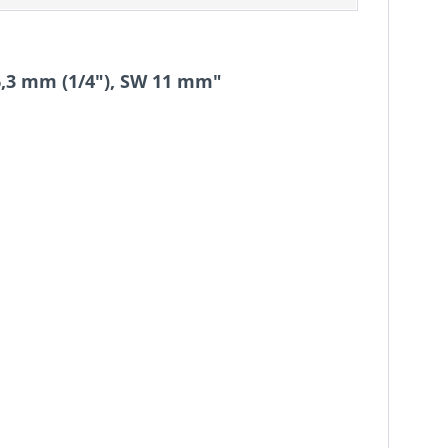
6,3 mm (1/4"), SW 11 mm"