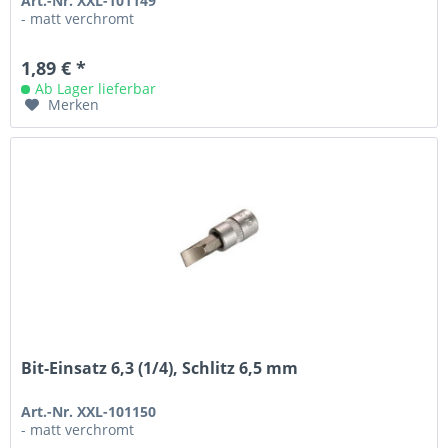
Art.-Nr. XXL-101149
- matt verchromt
1,89 € *
Ab Lager lieferbar
Merken
Bit-Einsatz 6,3 (1/4), Schlitz 6,5 mm
Art.-Nr. XXL-101150
- matt verchromt