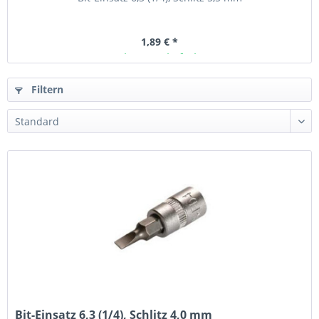
1,89 € *
Ab Lager lieferbar
Filtern
Bit-Einsatz 6,3 (1/4), Schlitz 4,0 mm