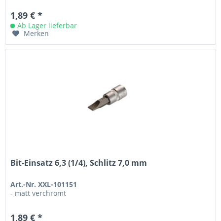
1,89 € *
Ab Lager lieferbar
Merken
Bit-Einsatz 6,3 (1/4), Schlitz 7,0 mm
Art.-Nr. XXL-101151
- matt verchromt
1,89 € *