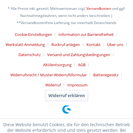
* Alle Preise inkl. gesetzl. Mehrwertsteuer zzgl.
Versandkosten
und ggf.
Nachnahmegebühren, wenn nicht anders beschrieben |
**Versandkostenfreie Lieferung nur innerhalb Deutschlands
Cookie-Einstellungen
Information zur Barrierefreiheit
Werkstatt-Anmeldung
Rückruf anlegen
Kontakt
Über uns
Datenschutz
Versand und Zahlungsbedingungen
Altölentsorgung
AGB
Widerrufsrecht / Muster-Widerrufsformular
Batteriegesetz
Widerruf
Impressum
Widerruf erklären
Diese Website benutzt Cookies, die für den technischen Betrieb
der Website erforderlich sind und stets gesetzt werden. Bei