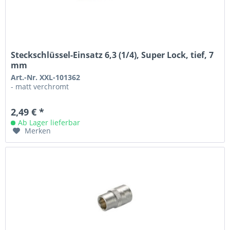
Steckschlüssel-Einsatz 6,3 (1/4), Super Lock, tief, 7
mm
Art.-Nr. XXL-101362
- matt verchromt
2,49 € *
Ab Lager lieferbar
Merken