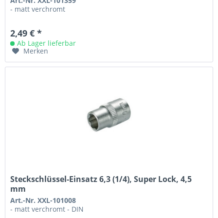
Art.-Nr. XXL-101359
- matt verchromt
2,49 € *
Ab Lager lieferbar
Merken
Steckschlüssel-Einsatz 6,3 (1/4), Super Lock, 4,5
mm
Art.-Nr. XXL-101008
- matt verchromt - DIN