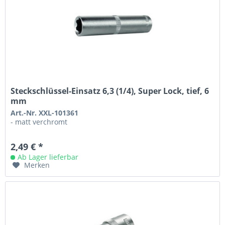
Steckschlüssel-Einsatz 6,3 (1/4), Super Lock, tief, 6
mm
Art.-Nr. XXL-101361
- matt verchromt
2,49 € *
Ab Lager lieferbar
Merken