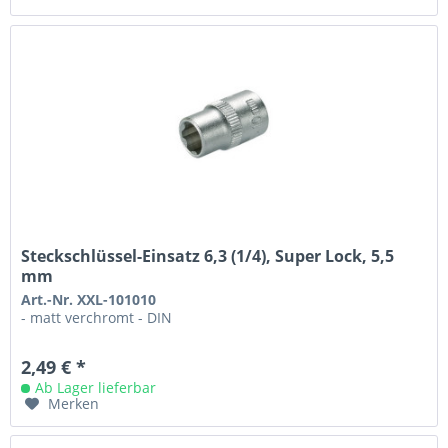
Steckschlüssel-Einsatz 6,3 (1/4), Super Lock, 5,5
mm
Art.-Nr. XXL-101010
- matt verchromt - DIN
2,49 € *
Ab Lager lieferbar
Merken