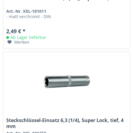
Art.-Nr. XXL-101011
- matt verchromt - DIN
2,49 € *
Ab Lager lieferbar
Merken
Steckschlüssel-Einsatz 6,3 (1/4), Super Lock, tief, 4
mm