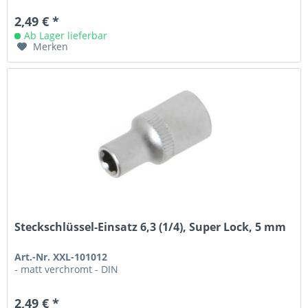
2,49 € *
Ab Lager lieferbar
Merken
Steckschlüssel-Einsatz 6,3 (1/4), Super Lock, 5 mm
Art.-Nr. XXL-101012
- matt verchromt - DIN
2,49 € *