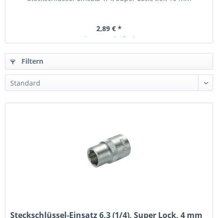
2,89 € *
Ab Lager lieferbar
Filtern
Steckschlüssel-Einsatz 6,3 (1/4), Super Lock, 4 mm