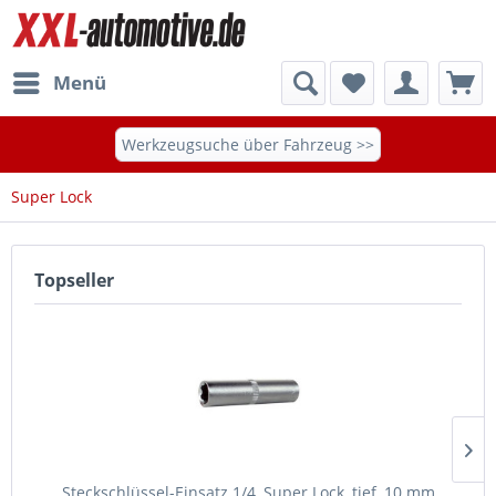
Menü
Werkzeugsuche über Fahrzeug >>
Super Lock
Topseller
Steckschlüssel-Einsatz 1/4, Super Lock, tief, 10 mm