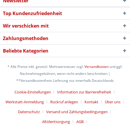
Newsletter
Top Kundenzufriedenheit
Wir verschicken mit
Zahlungsmethoden
Beliebte Kategorien
* Alle Preise inkl. gesetzl. Mehrwertsteuer zzgl.
Versandkosten
und ggf.
Nachnahmegebühren, wenn nicht anders beschrieben |
**Versandkostenfreie Lieferung nur innerhalb Deutschlands
Cookie-Einstellungen
Information zur Barrierefreiheit
Werkstatt-Anmeldung
Rückruf anlegen
Kontakt
Über uns
Datenschutz
Versand und Zahlungsbedingungen
Altölentsorgung
AGB