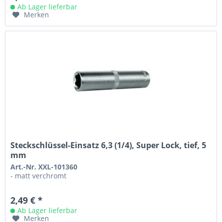
Ab Lager lieferbar
Merken
Steckschlüssel-Einsatz 6,3 (1/4), Super Lock, tief, 5
mm
Art.-Nr. XXL-101360
- matt verchromt
2,49 € *
Ab Lager lieferbar
Merken