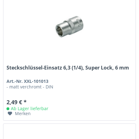
Steckschlüssel-Einsatz 6,3 (1/4), Super Lock, 6 mm
Art.-Nr. XXL-101013
- matt verchromt - DIN
2,49 € *
Ab Lager lieferbar
Merken