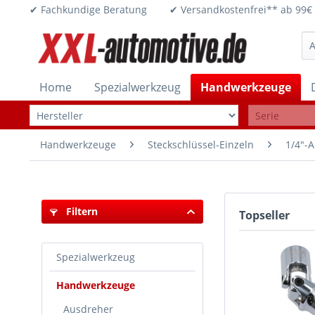
✔ Fachkundige Beratung ✔ Versandkostenfrei** ab 
Home
Spezialwerkzeug
Handwerkzeuge
Handwerkzeuge
Steckschlüssel-Einzeln
1/4"-A
Filtern
Topseller
Spezialwerkzeug
Handwerkzeuge
Ausdreher