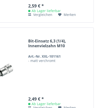
2,59 € *
Ab Lager lieferbar
Vergleichen
Merken
Bit-Einsatz 6,3 (1/4),
Innenvielzahn M10
Art.-Nr. XXL-101161
- matt verchromt
2,49 € *
Ab Lager lieferbar
Vergleichen
Merken