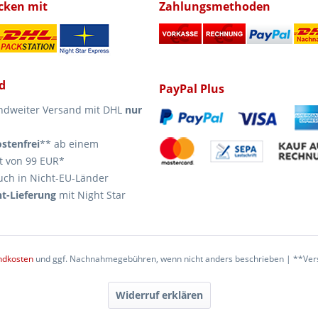
icken mit
Zahlungsmethoden
d
PayPal Plus
ndweiter Versand mit DHL
nur
stenfrei
** ab einem
t von 99 EUR*
uch in Nicht-EU-Länder
t-Lieferung
mit Night Star
ndkosten
und ggf. Nachnahmegebühren, wenn nicht anders beschrieben | **Vers
Widerruf erklären