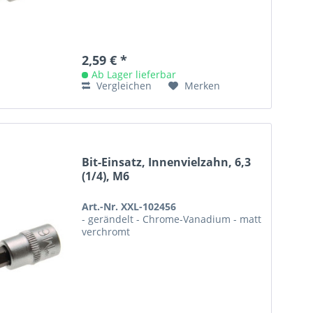
2,59 € *
Ab Lager lieferbar
Vergleichen
Merken
Bit-Einsatz, Innenvielzahn, 6,3
(1/4), M6
Art.-Nr. XXL-102456
- gerändelt - Chrome-Vanadium - matt
verchromt