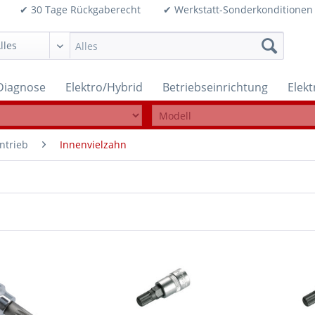
99€ ✔ 30 Tage Rückgaberecht ✔ Werkstatt-Sonderkonditi
Diagnose
Elektro/Hybrid
Betriebseinrichtung
Elek
ntrieb
Innenvielzahn