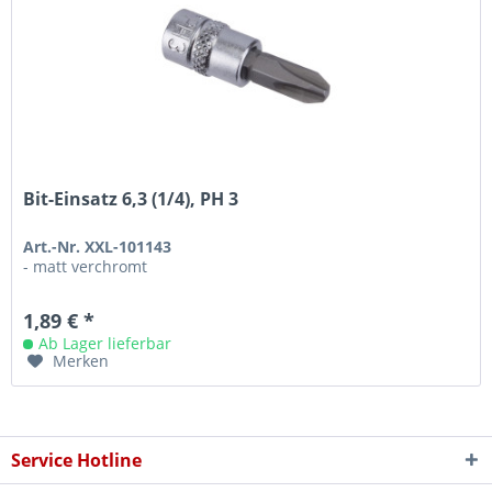
Bit-Einsatz 6,3 (1/4), PH 3
Art.-Nr. XXL-101143
- matt verchromt
1,89 € *
Ab Lager lieferbar
Merken
Service Hotline