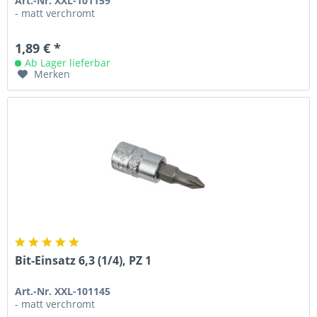
Art.-Nr. XXL-101159
- matt verchromt
1,89 € *
Ab Lager lieferbar
Merken
Bit-Einsatz 6,3 (1/4), PZ 1
Art.-Nr. XXL-101145
- matt verchromt