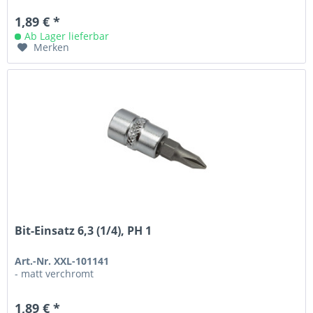
1,89 € *
Ab Lager lieferbar
Merken
Bit-Einsatz 6,3 (1/4), PH 1
Art.-Nr. XXL-101141
- matt verchromt
1,89 € *