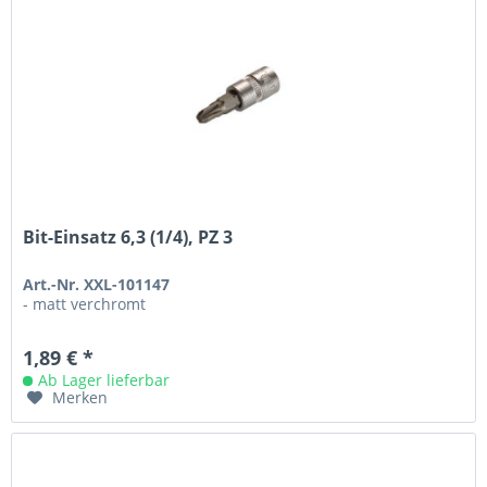
Bit-Einsatz 6,3 (1/4), PZ 3
Art.-Nr. XXL-101147
- matt verchromt
1,89 € *
Ab Lager lieferbar
Merken