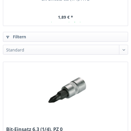
1,89 € *
Ab Lager lieferbar
Filtern
Bit-Einsatz 6,3 (1/4), PZ 0