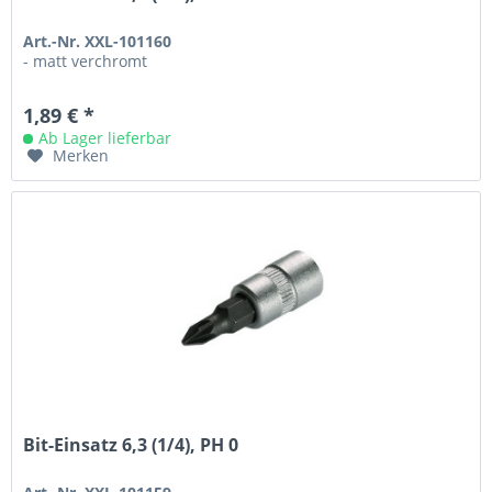
Art.-Nr. XXL-101160
- matt verchromt
1,89 € *
Ab Lager lieferbar
Merken
Bit-Einsatz 6,3 (1/4), PH 0