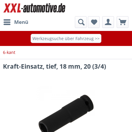
Menü
Werkzeugsuche über Fahrzeug >>
6-kant
Kraft-Einsatz, tief, 18 mm, 20 (3/4)