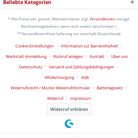
Beliebte Kategorien
* Alle Preise inkl. gesetzl. Mehrwertsteuer zzgl.
Versandkosten
und ggf.
Nachnahmegebühren, wenn nicht anders beschrieben |
**Versandkostenfreie Lieferung nur innerhalb Deutschlands
Cookie-Einstellungen
Information zur Barrierefreiheit
Werkstatt-Anmeldung
Rückruf anlegen
Kontakt
Über uns
Datenschutz
Versand und Zahlungsbedingungen
Altölentsorgung
AGB
Widerrufsrecht / Muster-Widerrufsformular
Batteriegesetz
Widerruf
Impressum
Widerruf erklären