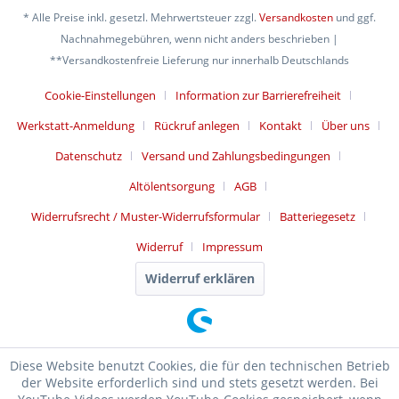
* Alle Preise inkl. gesetzl. Mehrwertsteuer zzgl.
Versandkosten
und ggf.
Nachnahmegebühren, wenn nicht anders beschrieben |
**Versandkostenfreie Lieferung nur innerhalb Deutschlands
Cookie-Einstellungen
Information zur Barrierefreiheit
Werkstatt-Anmeldung
Rückruf anlegen
Kontakt
Über uns
Datenschutz
Versand und Zahlungsbedingungen
Altölentsorgung
AGB
Widerrufsrecht / Muster-Widerrufsformular
Batteriegesetz
Widerruf
Impressum
Widerruf erklären
Diese Website benutzt Cookies, die für den technischen Betrieb
der Website erforderlich sind und stets gesetzt werden. Bei