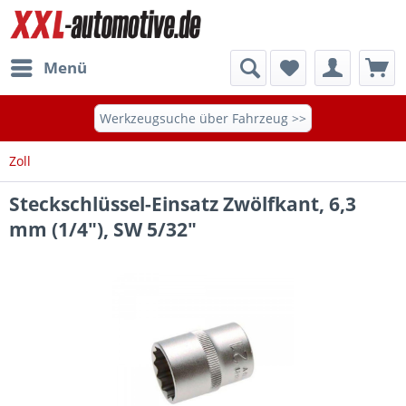
Menü
Werkzeugsuche über Fahrzeug >>
Zoll
Steckschlüssel-Einsatz Zwölfkant, 6,3
mm (1/4"), SW 5/32"