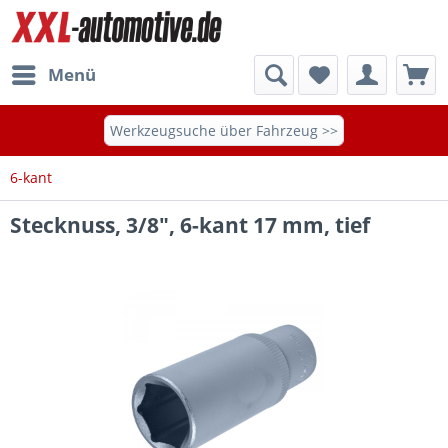
Menü
Werkzeugsuche über Fahrzeug >>
6-kant
Stecknuss, 3/8", 6-kant 17 mm, tief