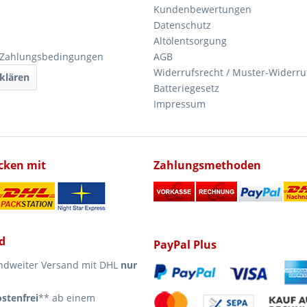
Kundenbewertungen
Datenschutz
Altölentsorgung
 Zahlungsbedingungen
AGB
Widerrufsrecht / Muster-Widerru
klären
Batteriegesetz
Impressum
icken mit
Zahlungsmethoden
d
PayPal Plus
ndweiter Versand mit DHL
nur
stenfrei
** ab einem