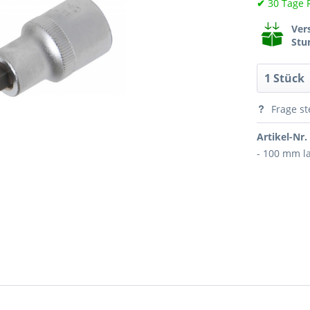
✔
30 Tage 
Ver
Stu
Frage st
Artikel-Nr.
- 100 mm l