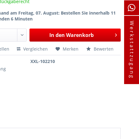
Rückgaberecht
sand am Freitag, 07. August
: Bestellen Sie innerhalb 11
nden 6 Minuten
Werkstattzugang
In den
Warenkorb
ellen
Vergleichen
Merken
Bewerten
XXL-102210
ang