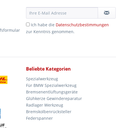
Ich habe die
Datenschutzbestimmungen
fsformular
zur Kenntnis genommen.
Beliebte Kategorien
Spezialwerkzeug
Für BMW Spezialwerkzeug
Bremsenentlüftungsgeräte
Glühkerze Gewindereparatur
Radlager Werkzeug
Bremskolbenrücksteller
Federspanner