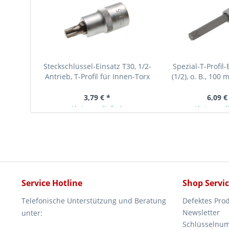
Steckschlüssel-Einsatz T30, 1/2-
Spezial-T-Profil-
Antrieb, T-Profil für Innen-Torx
(1/2), o. B., 100
Schrauben
3,79 € *
6,09 €
Ab Lager lieferbar
Ab Lager l
Service Hotline
Shop Servi
Telefonische Unterstützung und Beratung
Defektes Pro
Newsletter
unter:
Schlüsselnu