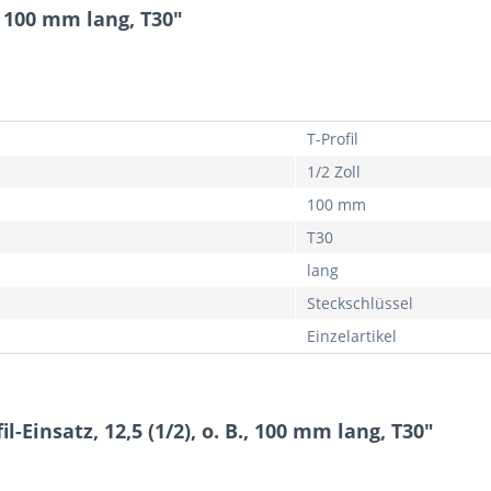
B., 100 mm lang, T30"
T-Profil
1/2 Zoll
100 mm
T30
lang
Steckschlüssel
Einzelartikel
-Einsatz, 12,5 (1/2), o. B., 100 mm lang, T30"