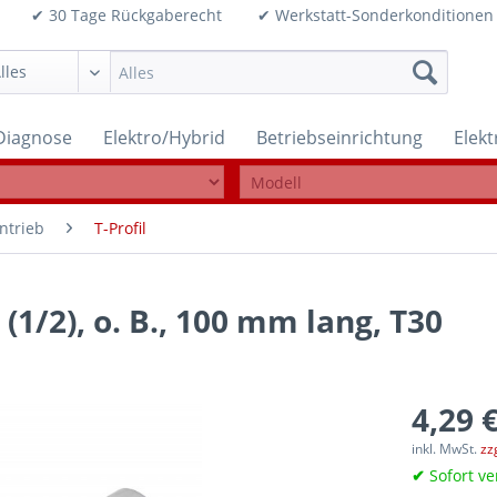
99€ ✔ 30 Tage Rückgaberecht ✔ Werkstatt-Sonderkonditi
Diagnose
Elektro/Hybrid
Betriebseinrichtung
Elek
ntrieb
T-Profil
 (1/2), o. B., 100 mm lang, T30
4,29 €
inkl. MwSt.
zz
✔
Sofort ve