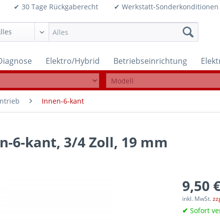
99€ ✔ 30 Tage Rückgaberecht ✔ Werkstatt-Sonderkonditi
Diagnose
Elektro/Hybrid
Betriebseinrichtung
Elek
ntrieb
Innen-6-kant
n-6-kant, 3/4 Zoll, 19 mm
9,50 €
inkl. MwSt.
zz
✔
Sofort ve