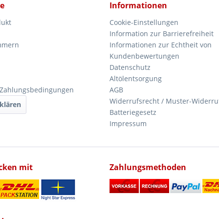
ce
Informationen
dukt
Cookie-Einstellungen
Information zur Barrierefreiheit
mmern
Informationen zur Echtheit von
Kundenbewertungen
Datenschutz
Altölentsorgung
 Zahlungsbedingungen
AGB
Widerrufsrecht / Muster-Widerru
klären
Batteriegesetz
Impressum
icken mit
Zahlungsmethoden