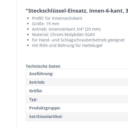
"Steckschlüssel-Einsatz, Innen-6-kant, 
Profill: für Innensechskant
Größe: 19 mm
Antrieb: Innenvierkant 3/4" (20 mm)
Material: Chrom-Molybdän-Stahl
für Hand- und Schlagschrauberbetrieb geeignet
mit Rille und Bohrung für Haltekugel
Technische Daten
Ausführung:
Antrieb:
Größe:
Typ:
Produktgruppe:
Set/Einzelartikel: