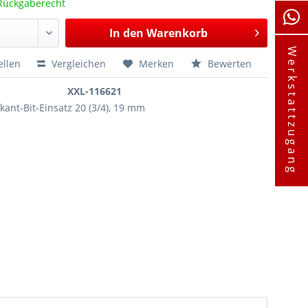
Rückgaberecht
In den
Warenkorb
Werkstattzugang
ellen
Vergleichen
Merken
Bewerten
XXL-116621
ant-Bit-Einsatz 20 (3/4), 19 mm