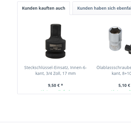
Kunden kauften auch
Kunden haben sich ebenfa
Steckschlüssel-Einsatz, Innen-6-
Ölablassschraube
kant, 3/4 Zoll, 17 mm
kant, 8+
9,50 € *
5,10 €
Ab Lager lieferbar
Ab Lager l