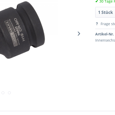
✔
30 Tage 
Frage st
Artikel-Nr.
Innensechsk