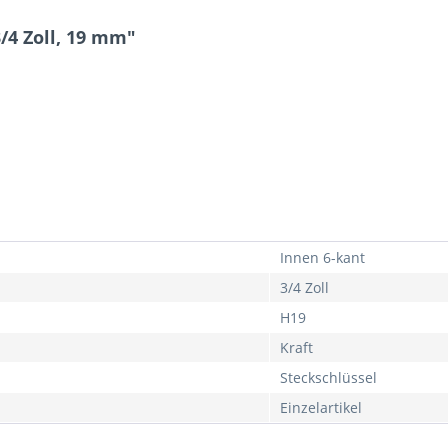
3/4 Zoll, 19 mm"
Innen 6-kant
3/4 Zoll
H19
Kraft
Steckschlüssel
Einzelartikel