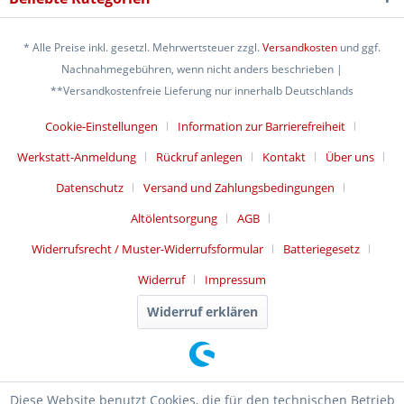
* Alle Preise inkl. gesetzl. Mehrwertsteuer zzgl.
Versandkosten
und ggf.
Nachnahmegebühren, wenn nicht anders beschrieben |
**Versandkostenfreie Lieferung nur innerhalb Deutschlands
Cookie-Einstellungen
Information zur Barrierefreiheit
Werkstatt-Anmeldung
Rückruf anlegen
Kontakt
Über uns
Datenschutz
Versand und Zahlungsbedingungen
Altölentsorgung
AGB
Widerrufsrecht / Muster-Widerrufsformular
Batteriegesetz
Widerruf
Impressum
Widerruf erklären
Diese Website benutzt Cookies, die für den technischen Betrieb