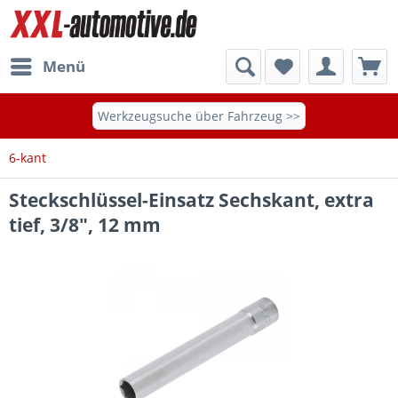
Menü
Werkzeugsuche über Fahrzeug >>
6-kant
Steckschlüssel-Einsatz Sechskant, extra
tief, 3/8", 12 mm