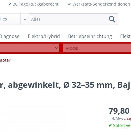
99€ ✔ 30 Tage Rückgaberecht ✔ Werkstatt-Sonderkonditi
Diagnose
Elektro/Hybrid
Betriebseinrichtung
Elek
apter
, abgewinkelt, Ø 32–35 mm, Baj
79,80
inkl. MwSt.
zz
✔
Sofort ve