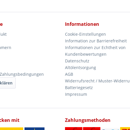
ce
Informationen
dukt
Cookie-Einstellungen
Information zur Barrierefreiheit
mmern
Informationen zur Echtheit von
Kundenbewertungen
Datenschutz
Altölentsorgung
 Zahlungsbedingungen
AGB
Widerrufsrecht / Muster-Widerru
klären
Batteriegesetz
Impressum
icken mit
Zahlungsmethoden