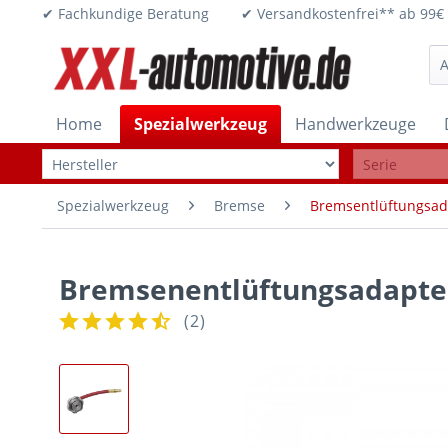
✔ Fachkundige Beratung ✔ Versandkostenfrei** ab 
Home
Spezialwerkzeug
Handwerkzeuge
Spezialwerkzeug
Bremse
Bremsentlüftungsad
Bremsenentlüftungsadapter
(
2
)