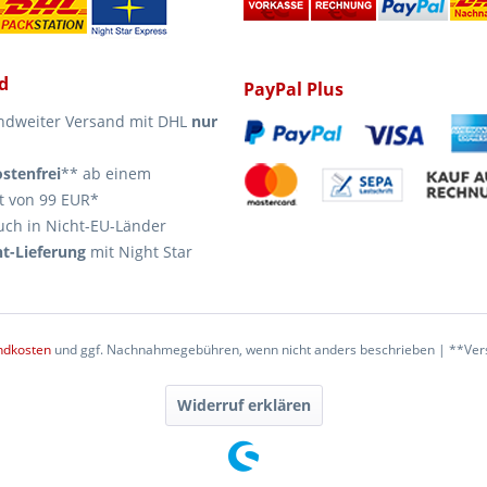
d
PayPal Plus
ndweiter Versand mit DHL
nur
stenfrei
** ab einem
t von 99 EUR*
uch in Nicht-EU-Länder
t-Lieferung
mit Night Star
ndkosten
und ggf. Nachnahmegebühren, wenn nicht anders beschrieben | **Vers
Widerruf erklären