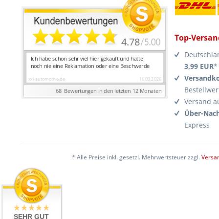
Top-Versan
Deutschla
3,99 EUR
*
Versandko
Bestellwer
Versand a
Über-Nach
Express
* Alle Preise inkl. gesetzl. Mehrwertsteuer zzgl.
Versa
SEHR GUT