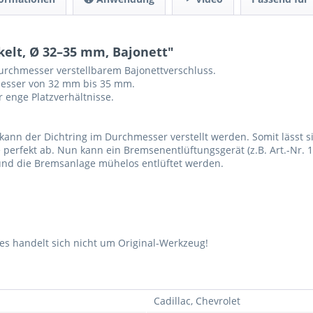
elt, Ø 32–35 mm, Bajonett"
urchmesser verstellbarem Bajonettverschluss.
messer von 32 mm bis 35 mm.
 enge Platzverhältnisse.
nn der Dichtring im Durchmesser verstellt werden. Somit lässt si
se perfekt ab. Nun kann ein Bremsenentlüftungsgerät (z.B. Art.-Nr
nd die Bremsanlage mühelos entlüftet werden.
s handelt sich nicht um Original-Werkzeug!
Cadillac, Chevrolet