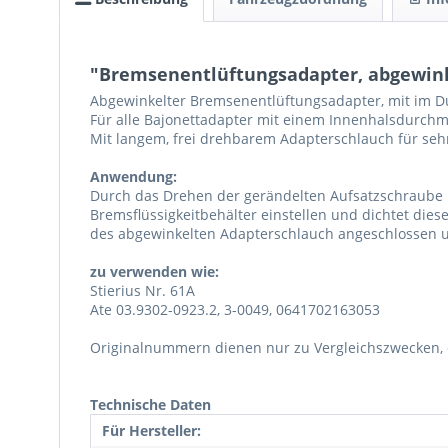
"Bremsenentlüftungsadapter, abgewink
Abgewinkelter Bremsenentlüftungsadapter, mit im D
Für alle Bajonettadapter mit einem Innenhalsdurch
Mit langem, frei drehbarem Adapterschlauch für sehr
Anwendung:
Durch das Drehen der gerändelten Aufsatzschraube ka
Bremsflüssigkeitbehälter einstellen und dichtet die
des abgewinkelten Adapterschlauch angeschlossen u
zu verwenden wie:
Stierius Nr. 61A
Ate 03.9302-0923.2, 3-0049, 0641702163053
Originalnummern dienen nur zu Vergleichszwecken, e
Technische Daten
Für Hersteller: