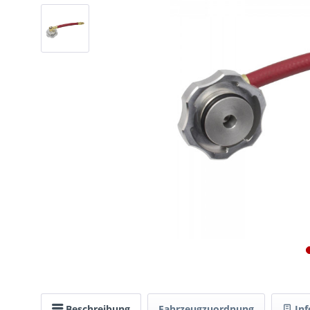
Beschreibung
Fahrzeugzuordnung
Inf