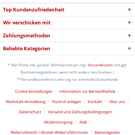
Top Kundenzufriedenheit
Wir verschicken mit
Zahlungsmethoden
Beliebte Kategorien
* Alle Preise inkl. gesetzl. Mehrwertsteuer zzgl.
Versandkosten
und ggf.
Nachnahmegebühren, wenn nicht anders beschrieben |
**Versandkostenfreie Lieferung nur innerhalb Deutschlands
Cookie-Einstellungen
Information zur Barrierefreiheit
Werkstatt-Anmeldung
Rückruf anlegen
Kontakt
Über uns
Datenschutz
Versand und Zahlungsbedingungen
Altölentsorgung
AGB
Widerrufsrecht / Muster-Widerrufsformular
Batteriegesetz