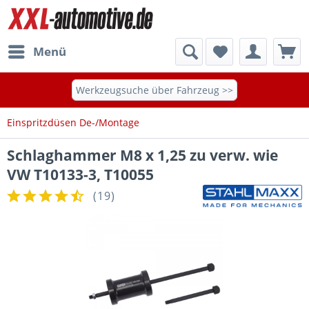
Menü
Werkzeugsuche über Fahrzeug >>
Einspritzdüsen De-/Montage
Schlaghammer M8 x 1,25 zu verw. wie
VW T10133-3, T10055
(
19
)