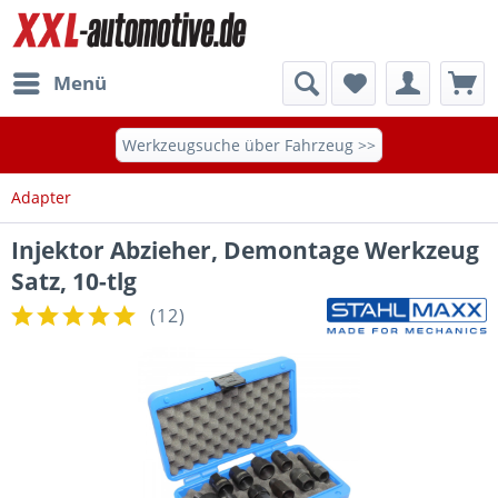
Menü
Werkzeugsuche über Fahrzeug >>
Adapter
Injektor Abzieher, Demontage Werkzeug
Satz, 10-tlg
(
12
)