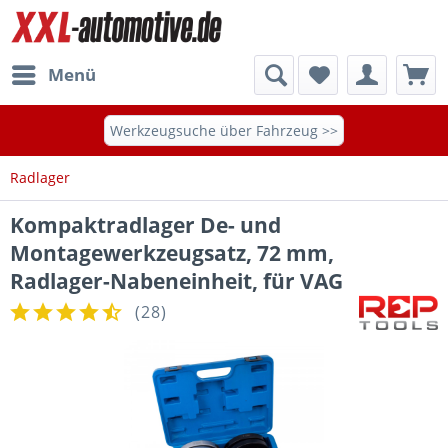
Menü
Werkzeugsuche über Fahrzeug >>
Radlager
Kompaktradlager De- und
Montagewerkzeugsatz, 72 mm,
Radlager-Nabeneinheit, für VAG
(
28
)