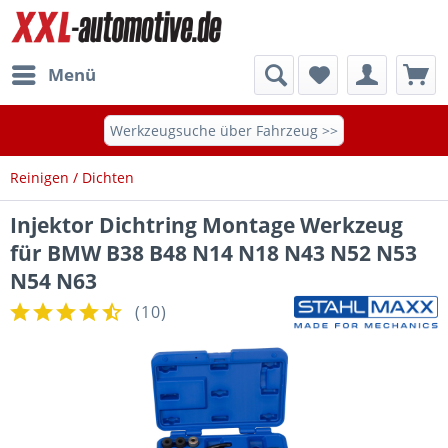
Menü
Werkzeugsuche über Fahrzeug >>
Reinigen / Dichten
Injektor Dichtring Montage Werkzeug
für BMW B38 B48 N14 N18 N43 N52 N53
N54 N63
(
10
)