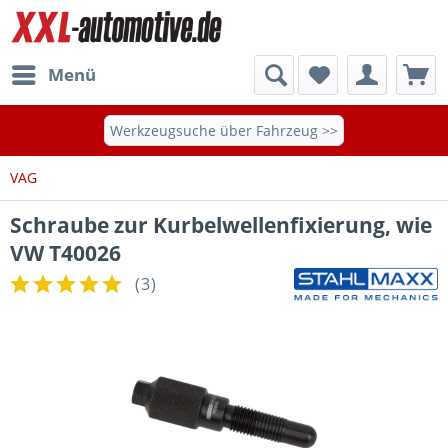
Menü
Werkzeugsuche über Fahrzeug >>
VAG
Schraube zur Kurbelwellenfixierung, wie
VW T40026
(
3
)