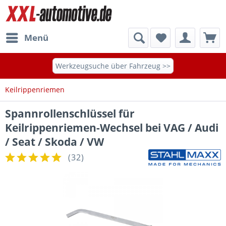
Menü
Werkzeugsuche über Fahrzeug >>
Keilrippenriemen
Spannrollenschlüssel für
Keilrippenriemen-Wechsel bei VAG / Audi
/ Seat / Skoda / VW
(
32
)