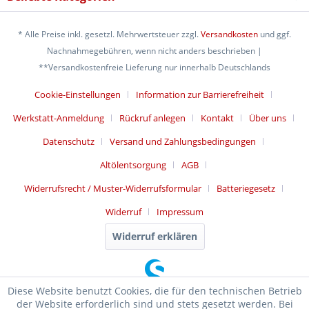
* Alle Preise inkl. gesetzl. Mehrwertsteuer zzgl.
Versandkosten
und ggf.
Nachnahmegebühren, wenn nicht anders beschrieben |
**Versandkostenfreie Lieferung nur innerhalb Deutschlands
Cookie-Einstellungen
Information zur Barrierefreiheit
Werkstatt-Anmeldung
Rückruf anlegen
Kontakt
Über uns
Datenschutz
Versand und Zahlungsbedingungen
Altölentsorgung
AGB
Widerrufsrecht / Muster-Widerrufsformular
Batteriegesetz
Widerruf
Impressum
Widerruf erklären
Diese Website benutzt Cookies, die für den technischen Betrieb
der Website erforderlich sind und stets gesetzt werden. Bei