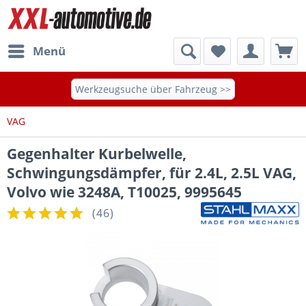
Menü
Werkzeugsuche über Fahrzeug >>
VAG
Gegenhalter Kurbelwelle,
Schwingungsdämpfer, für 2.4L, 2.5L VAG,
Volvo wie 3248A, T10025, 9995645
(
46
)