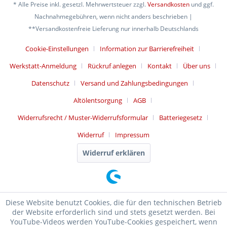
* Alle Preise inkl. gesetzl. Mehrwertsteuer zzgl.
Versandkosten
und ggf.
Nachnahmegebühren, wenn nicht anders beschrieben |
**Versandkostenfreie Lieferung nur innerhalb Deutschlands
Cookie-Einstellungen
Information zur Barrierefreiheit
Werkstatt-Anmeldung
Rückruf anlegen
Kontakt
Über uns
Datenschutz
Versand und Zahlungsbedingungen
Altölentsorgung
AGB
Widerrufsrecht / Muster-Widerrufsformular
Batteriegesetz
Widerruf
Impressum
Widerruf erklären
Diese Website benutzt Cookies, die für den technischen Betrieb
der Website erforderlich sind und stets gesetzt werden. Bei
YouTube-Videos werden YouTube-Cookies gespeichert, wenn