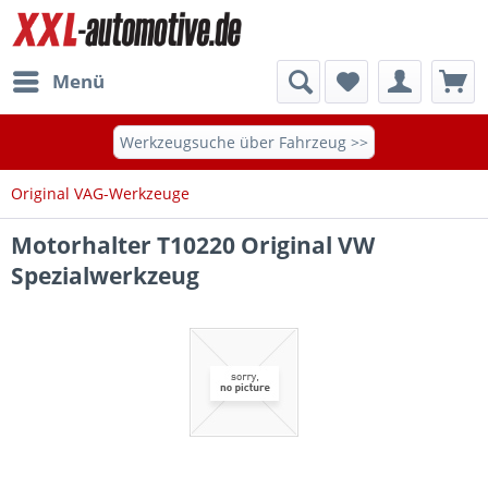
Menü
Werkzeugsuche über Fahrzeug >>
Original VAG-Werkzeuge
Motorhalter T10220 Original VW
Spezialwerkzeug