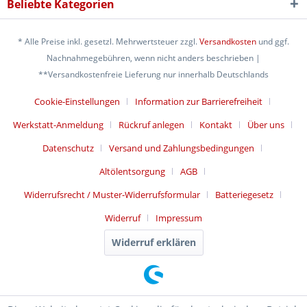
Beliebte Kategorien
* Alle Preise inkl. gesetzl. Mehrwertsteuer zzgl.
Versandkosten
und ggf.
Nachnahmegebühren, wenn nicht anders beschrieben |
**Versandkostenfreie Lieferung nur innerhalb Deutschlands
Cookie-Einstellungen
Information zur Barrierefreiheit
Werkstatt-Anmeldung
Rückruf anlegen
Kontakt
Über uns
Datenschutz
Versand und Zahlungsbedingungen
Altölentsorgung
AGB
Widerrufsrecht / Muster-Widerrufsformular
Batteriegesetz
Widerruf
Impressum
Widerruf erklären