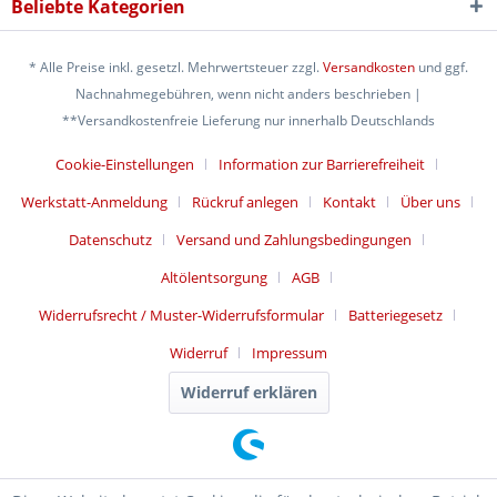
Beliebte Kategorien
* Alle Preise inkl. gesetzl. Mehrwertsteuer zzgl.
Versandkosten
und ggf.
Nachnahmegebühren, wenn nicht anders beschrieben |
**Versandkostenfreie Lieferung nur innerhalb Deutschlands
Cookie-Einstellungen
Information zur Barrierefreiheit
Werkstatt-Anmeldung
Rückruf anlegen
Kontakt
Über uns
Datenschutz
Versand und Zahlungsbedingungen
Altölentsorgung
AGB
Widerrufsrecht / Muster-Widerrufsformular
Batteriegesetz
Widerruf
Impressum
Widerruf erklären