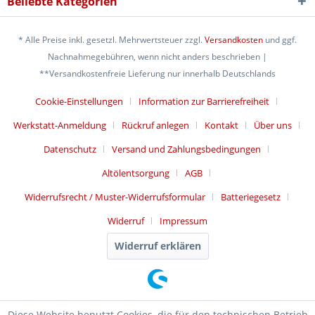
Beliebte Kategorien
* Alle Preise inkl. gesetzl. Mehrwertsteuer zzgl.
Versandkosten
und ggf.
Nachnahmegebühren, wenn nicht anders beschrieben |
**Versandkostenfreie Lieferung nur innerhalb Deutschlands
Cookie-Einstellungen
Information zur Barrierefreiheit
Werkstatt-Anmeldung
Rückruf anlegen
Kontakt
Über uns
Datenschutz
Versand und Zahlungsbedingungen
Altölentsorgung
AGB
Widerrufsrecht / Muster-Widerrufsformular
Batteriegesetz
Widerruf
Impressum
Widerruf erklären
Diese Website benutzt Cookies, die für den technischen Betrieb