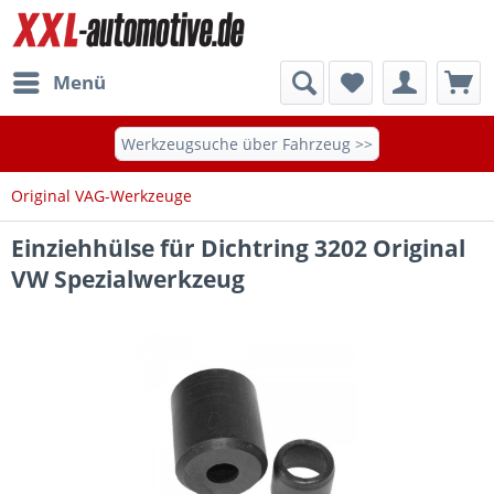
Menü
Werkzeugsuche über Fahrzeug >>
Original VAG-Werkzeuge
Einziehhülse für Dichtring 3202 Original
VW Spezialwerkzeug