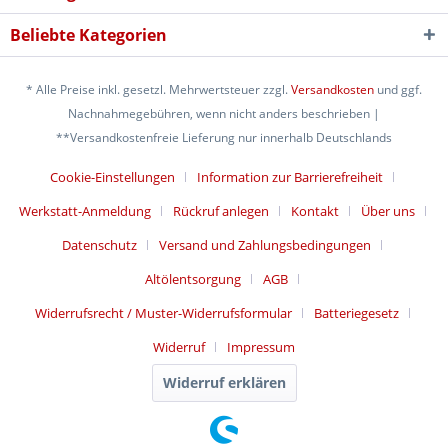
Beliebte Kategorien
* Alle Preise inkl. gesetzl. Mehrwertsteuer zzgl.
Versandkosten
und ggf.
Nachnahmegebühren, wenn nicht anders beschrieben |
**Versandkostenfreie Lieferung nur innerhalb Deutschlands
Cookie-Einstellungen
Information zur Barrierefreiheit
Werkstatt-Anmeldung
Rückruf anlegen
Kontakt
Über uns
Datenschutz
Versand und Zahlungsbedingungen
Altölentsorgung
AGB
Widerrufsrecht / Muster-Widerrufsformular
Batteriegesetz
Widerruf
Impressum
Widerruf erklären