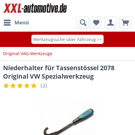
Menü
Werkzeugsuche über Fahrzeug >>
Original VAG-Werkzeuge
Niederhalter für Tassenstössel 2078
Original VW Spezialwerkzeug
(
2
)