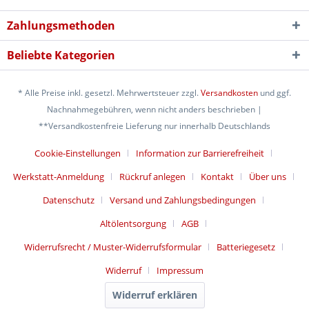
Zahlungsmethoden
Beliebte Kategorien
* Alle Preise inkl. gesetzl. Mehrwertsteuer zzgl.
Versandkosten
und ggf.
Nachnahmegebühren, wenn nicht anders beschrieben |
**Versandkostenfreie Lieferung nur innerhalb Deutschlands
Cookie-Einstellungen
Information zur Barrierefreiheit
Werkstatt-Anmeldung
Rückruf anlegen
Kontakt
Über uns
Datenschutz
Versand und Zahlungsbedingungen
Altölentsorgung
AGB
Widerrufsrecht / Muster-Widerrufsformular
Batteriegesetz
Widerruf
Impressum
Widerruf erklären