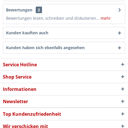
Bewertungen
2
Bewertungen lesen, schreiben und diskutieren...
mehr
Kunden kauften auch
Kunden haben sich ebenfalls angesehen
Service Hotline
Shop Service
Informationen
Newsletter
Top Kundenzufriedenheit
Wir verschicken mit