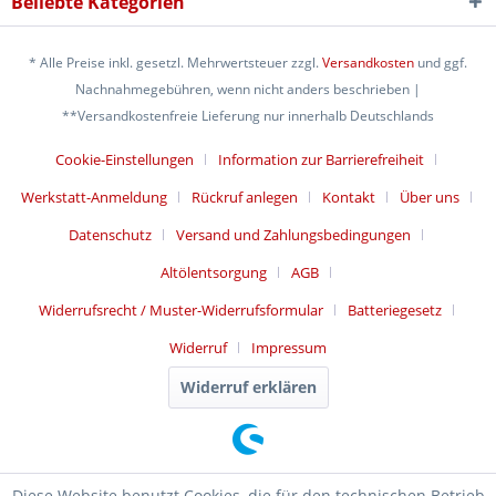
Beliebte Kategorien
* Alle Preise inkl. gesetzl. Mehrwertsteuer zzgl.
Versandkosten
und ggf.
Nachnahmegebühren, wenn nicht anders beschrieben |
**Versandkostenfreie Lieferung nur innerhalb Deutschlands
Cookie-Einstellungen
Information zur Barrierefreiheit
Werkstatt-Anmeldung
Rückruf anlegen
Kontakt
Über uns
Datenschutz
Versand und Zahlungsbedingungen
Altölentsorgung
AGB
Widerrufsrecht / Muster-Widerrufsformular
Batteriegesetz
Widerruf
Impressum
Widerruf erklären
Diese Website benutzt Cookies, die für den technischen Betrieb