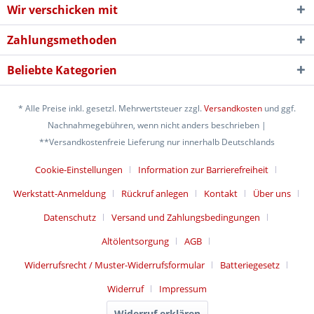
Wir verschicken mit
Zahlungsmethoden
Beliebte Kategorien
* Alle Preise inkl. gesetzl. Mehrwertsteuer zzgl.
Versandkosten
und ggf.
Nachnahmegebühren, wenn nicht anders beschrieben |
**Versandkostenfreie Lieferung nur innerhalb Deutschlands
Cookie-Einstellungen
Information zur Barrierefreiheit
Werkstatt-Anmeldung
Rückruf anlegen
Kontakt
Über uns
Datenschutz
Versand und Zahlungsbedingungen
Altölentsorgung
AGB
Widerrufsrecht / Muster-Widerrufsformular
Batteriegesetz
Widerruf
Impressum
Widerruf erklären