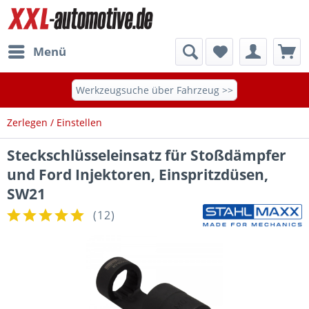
Menü
Werkzeugsuche über Fahrzeug >>
Zerlegen / Einstellen
Steckschlüsseleinsatz für Stoßdämpfer
und Ford Injektoren, Einspritzdüsen,
SW21
(
12
)