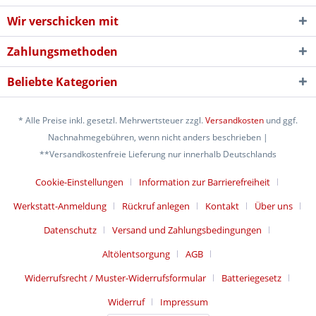
Wir verschicken mit
Zahlungsmethoden
Beliebte Kategorien
* Alle Preise inkl. gesetzl. Mehrwertsteuer zzgl.
Versandkosten
und ggf.
Nachnahmegebühren, wenn nicht anders beschrieben |
**Versandkostenfreie Lieferung nur innerhalb Deutschlands
Cookie-Einstellungen
Information zur Barrierefreiheit
Werkstatt-Anmeldung
Rückruf anlegen
Kontakt
Über uns
Datenschutz
Versand und Zahlungsbedingungen
Altölentsorgung
AGB
Widerrufsrecht / Muster-Widerrufsformular
Batteriegesetz
Widerruf
Impressum