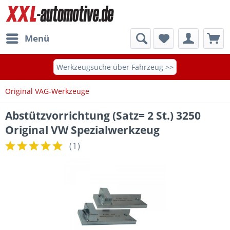
Menü
Werkzeugsuche über Fahrzeug >>
Original VAG-Werkzeuge
Abstützvorrichtung (Satz= 2 St.) 3250
Original VW Spezialwerkzeug
(
1
)